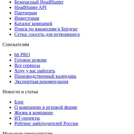
Безопасный HeadHunter
HeadHunter API
Партнерам
Инвесторам
Каталог компаний
Поиск по вакансиям в Бердске
Сетка: соцсеть для нетворкинга
Соискателям
hh PRO
Готовое резюме
Все сервисы
Хочу у вас работать
Производственный календарь
Экспертная рекомендация
Новости и статьи
Блог
О компаниях в игровой форме
Жизнь в компании
ИТ-проекты
Рейтинг работодателей России
Молодым специалистам