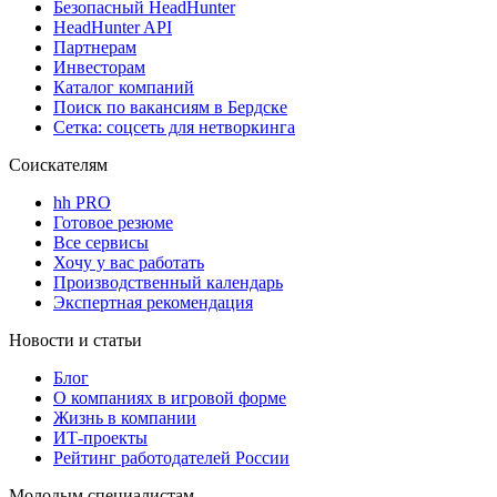
Безопасный HeadHunter
HeadHunter API
Партнерам
Инвесторам
Каталог компаний
Поиск по вакансиям в Бердске
Сетка: соцсеть для нетворкинга
Соискателям
hh PRO
Готовое резюме
Все сервисы
Хочу у вас работать
Производственный календарь
Экспертная рекомендация
Новости и статьи
Блог
О компаниях в игровой форме
Жизнь в компании
ИТ-проекты
Рейтинг работодателей России
Молодым специалистам