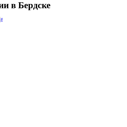
ии в Бердске
#