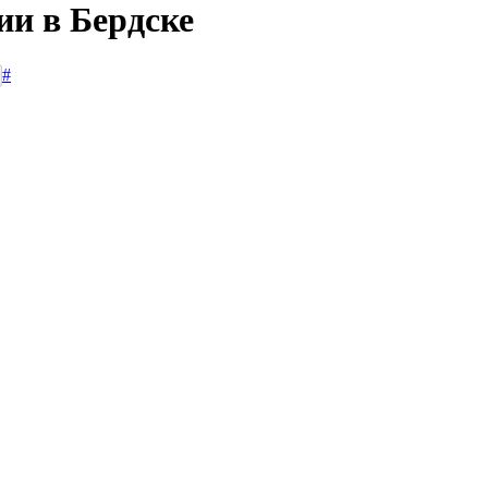
ии в Бердске
#