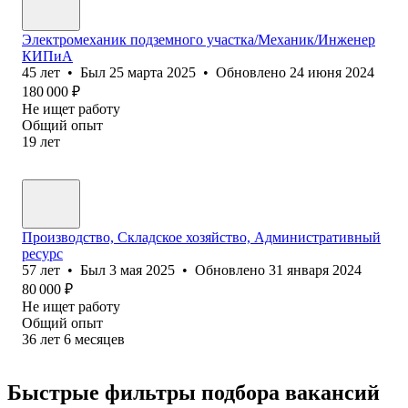
Электромеханик подземного участка/Механик/Инженер
КИПиА
45
лет
•
Был
25 марта 2025
•
Обновлено
24 июня 2024
180 000
₽
Не ищет работу
Общий опыт
19
лет
Производство, Складское хозяйство, Административный
ресурс
57
лет
•
Был
3 мая 2025
•
Обновлено
31 января 2024
80 000
₽
Не ищет работу
Общий опыт
36
лет
6
месяцев
Быстрые фильтры подбора вакансий