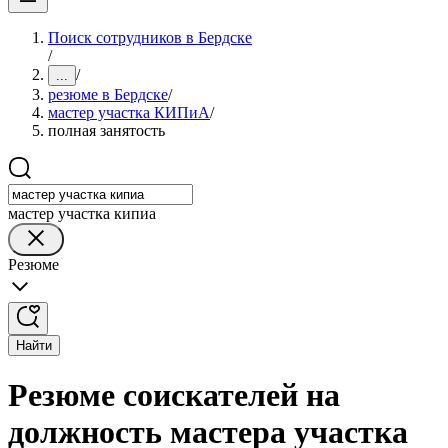
Поиск сотрудников в Бердске
/
/
...
резюме в Бердске
/
мастер участка КИПиА
/
полная занятость
мастер участка кипиа
Резюме
Найти
Резюме соискателей на
должность мастера участка