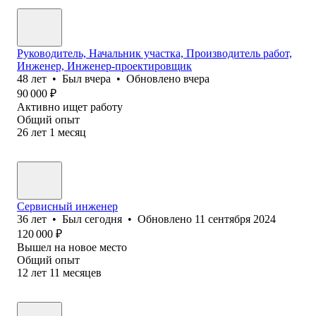
Руководитель, Начальник участка, Производитель работ,
Инженер, Инженер-проектировщик
48
лет
•
Был
вчера
•
Обновлено
вчера
90 000
₽
Активно ищет работу
Общий опыт
26
лет
1
месяц
Сервисный инженер
36
лет
•
Был
сегодня
•
Обновлено
11 сентября 2024
120 000
₽
Вышел на новое место
Общий опыт
12
лет
11
месяцев