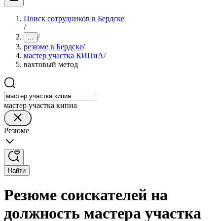
Поиск сотрудников в Бердске
/
/
...
резюме в Бердске
/
мастер участка КИПиА
/
вахтовый метод
мастер участка кипиа
Резюме
Найти
Резюме соискателей на
должность мастера участка