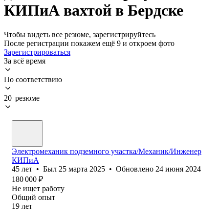
КИПиА вахтой в Бердске
Чтобы видеть все резюме, зарегистрируйтесь
После регистрации покажем ещё 9 и откроем фото
Зарегистрироваться
За всё время
По соответствию
20 резюме
Электромеханик подземного участка/Механик/Инженер
КИПиА
45
лет
•
Был
25 марта 2025
•
Обновлено
24 июня 2024
180 000
₽
Не ищет работу
Общий опыт
19
лет