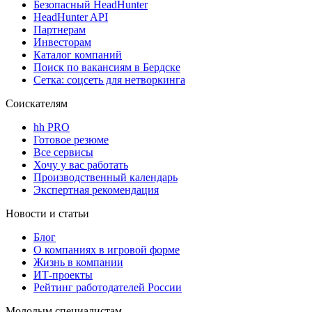
Безопасный HeadHunter
HeadHunter API
Партнерам
Инвесторам
Каталог компаний
Поиск по вакансиям в Бердске
Сетка: соцсеть для нетворкинга
Соискателям
hh PRO
Готовое резюме
Все сервисы
Хочу у вас работать
Производственный календарь
Экспертная рекомендация
Новости и статьи
Блог
О компаниях в игровой форме
Жизнь в компании
ИТ-проекты
Рейтинг работодателей России
Молодым специалистам