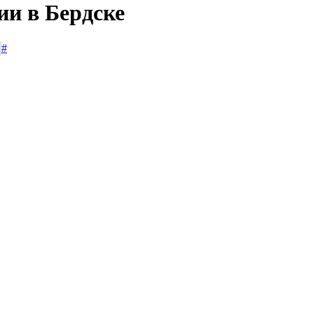
ии в Бердске
#