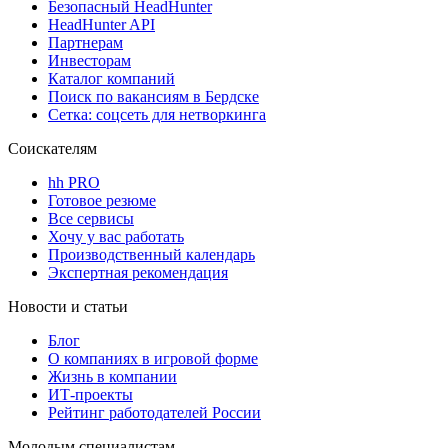
Безопасный HeadHunter
HeadHunter API
Партнерам
Инвесторам
Каталог компаний
Поиск по вакансиям в Бердске
Сетка: соцсеть для нетворкинга
Соискателям
hh PRO
Готовое резюме
Все сервисы
Хочу у вас работать
Производственный календарь
Экспертная рекомендация
Новости и статьи
Блог
О компаниях в игровой форме
Жизнь в компании
ИТ-проекты
Рейтинг работодателей России
Молодым специалистам